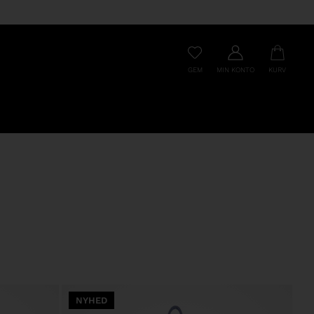
GEM
MIN KONTO
KURV
NYHED