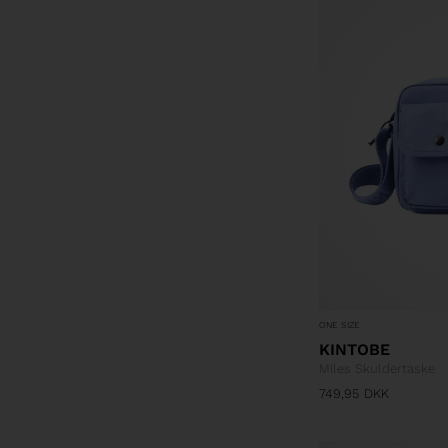
ONE SIZE
KINTOBE
Miles Skuldertaske
749,95
DKK