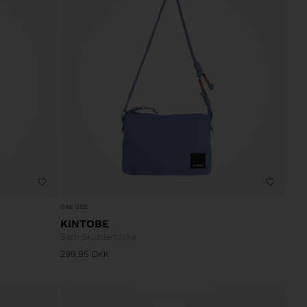
ONE SIZE
KINTOBE
Sam Skuldertaske
299,95
DKK