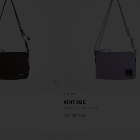
ONE SIZE
KINTOBE
Sam Skuldertaske
299,95
DKK