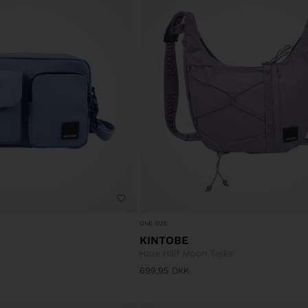
ONE SIZE
KINTOBE
Haze Half Moon Taske
699,95
DKK