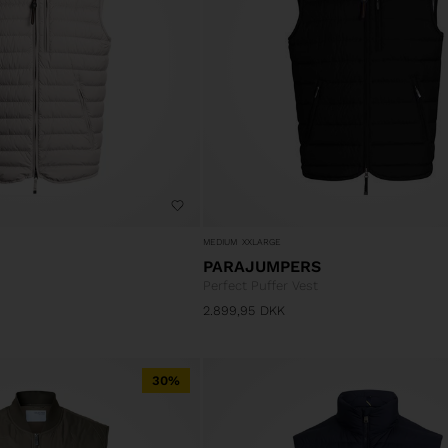
MEDIUM
XXLARGE
PARAJUMPERS
Perfect Puffer Vest
2.899,95
DKK
30%