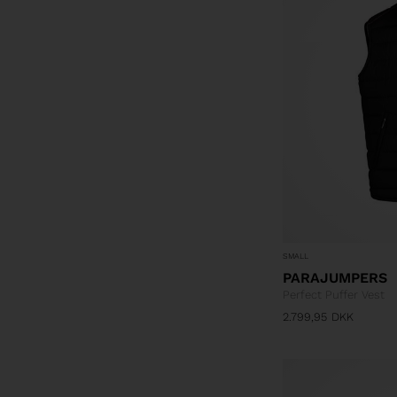
SMALL
PARAJUMPERS
Perfect Puffer Vest
2.799,95
DKK