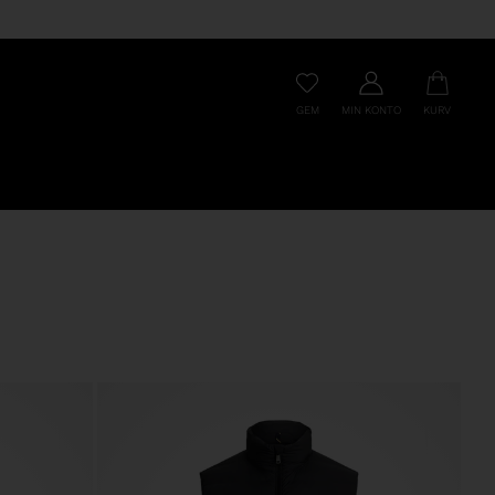
GEM
MIN KONTO
KURV