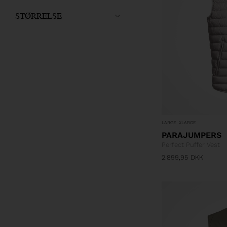
STØRRELSE
LARGE
XLARGE
PARAJUMPERS
Perfect Puffer Vest
2.899,95
DKK