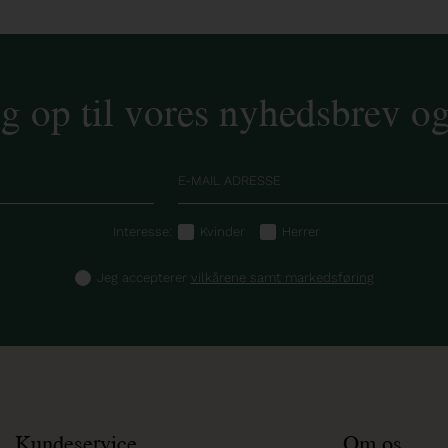
ig op til vores nyhedsbrev o
Interesse:
Kvinder
Herrer
Jeg accepterer
vilkårene samt markedsføring
Kundeservice
Om os