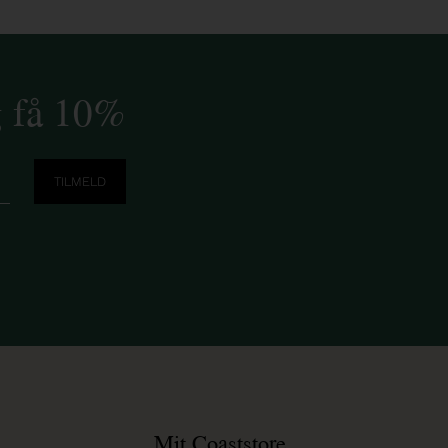
g få 10%
Mit Coaststore