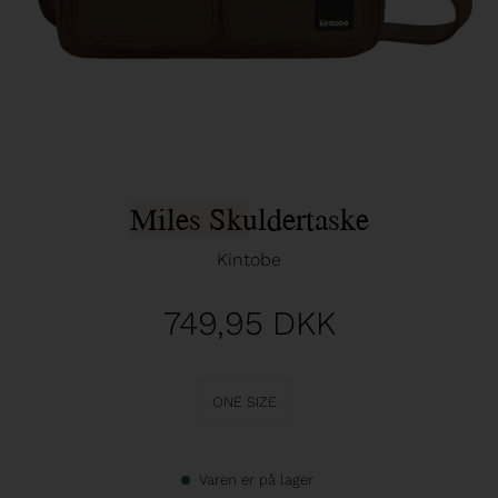
Miles Skuldertaske
Kintobe
749,95
DKK
ONE SIZE
Varen er på lager