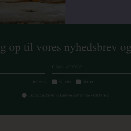
ig op til vores nyhedsbrev o
Interesse:
Kvinder
Herrer
Jeg accepterer
vilkårene samt markedsføring