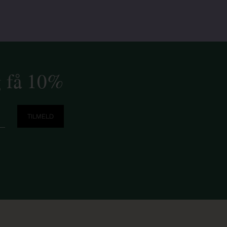
g få 10%