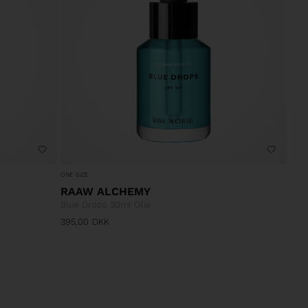
ONE SIZE
RAAW ALCHEMY
Blue Drops 30ml Olie
395,00
DKK