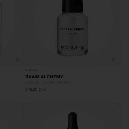
ONE SIZE
RAAW ALCHEMY
Smoothing Ocean Serum
645,00
DKK