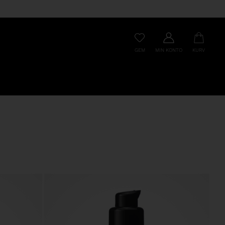
GEM
MIN KONTO
KURV