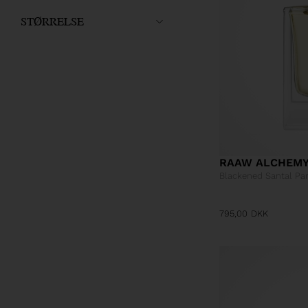
STØRRELSE
RAAW ALCHEM
Blackened Santal Pa
795,00
DKK