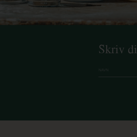
Skriv d