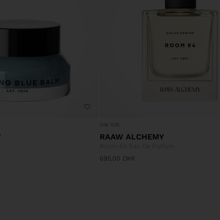
ONE SIZE
Y
RAAW ALCHEMY
Room 64 Eau De Parfum
695,00
DKK