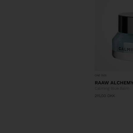
ONE SIZE
RAAW ALCHEM
Calming Blue Balm
215,00
DKK