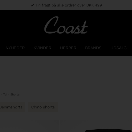
Fri fragt på alle ordrer over DKK 499
NYHEDER
KVINDER
HERRER
BRANDS
UDSALG
-
Tøj
-
Shorts
Denimshorts
Chino shorts