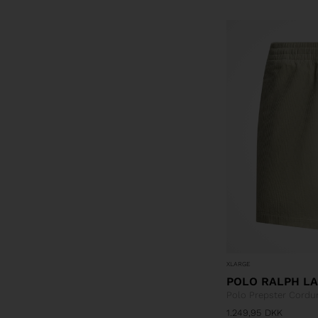
XLARGE
POLO RALPH L
Polo Prepster Cordu
1.249,95
DKK