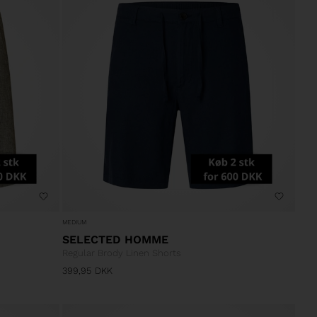
MEDIUM
SELECTED HOMME
Regular Brody Linen Shorts
399,95
DKK