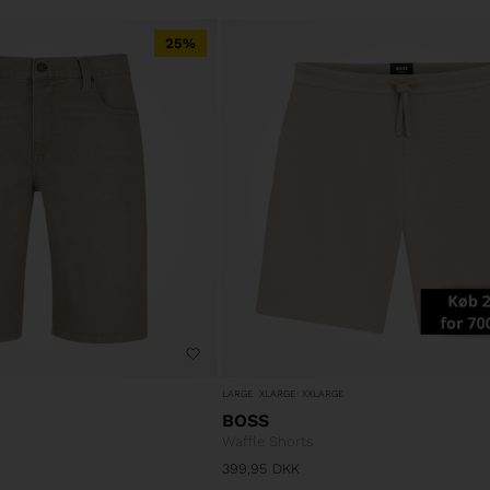
25%
LARGE
XLARGE
XXLARGE
BOSS
Waffle Shorts
399,95
DKK