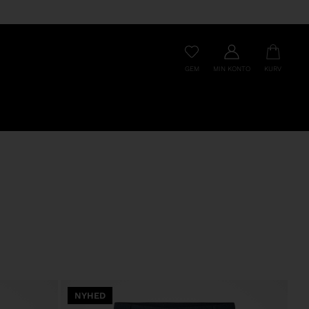
GEM
MIN KONTO
KURV
NYHED