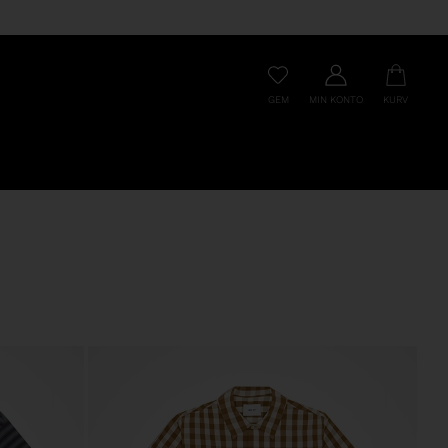
GEM
MIN KONTO
KURV