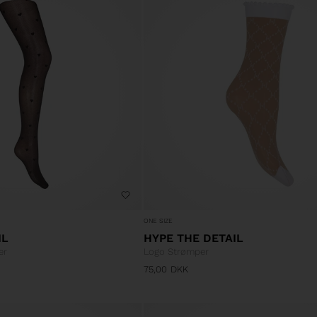
ONE SIZE
IL
HYPE THE DETAIL
er
Logo Strømper
75,00
DKK