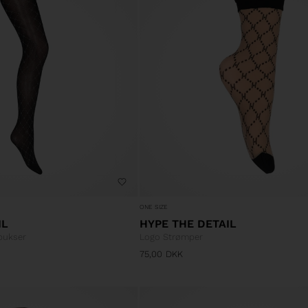
ONE SIZE
IL
HYPE THE DETAIL
bukser
Logo Strømper
75,00
DKK