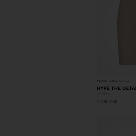
MEDIUM
LARGE
XLARGE
HYPE THE DETA
Shorts
129,95
DKK