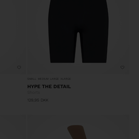
SMALL
MEDIUM
LARGE
XLARGE
HYPE THE DETAIL
Shorts
129,95
DKK