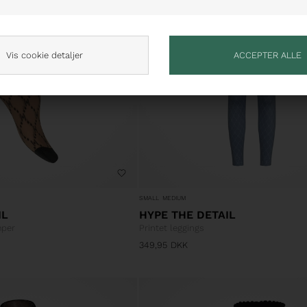
Vis cookie detaljer
SMALL
MEDIUM
IL
HYPE THE DETAIL
mper
Printet leggings
349,95
DKK