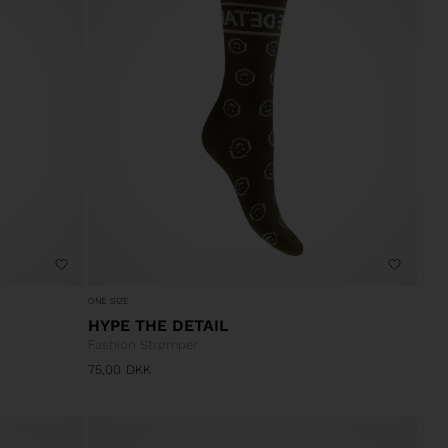
ONE SIZE
HYPE THE DETAIL
Fashion Strømper
75,00
DKK