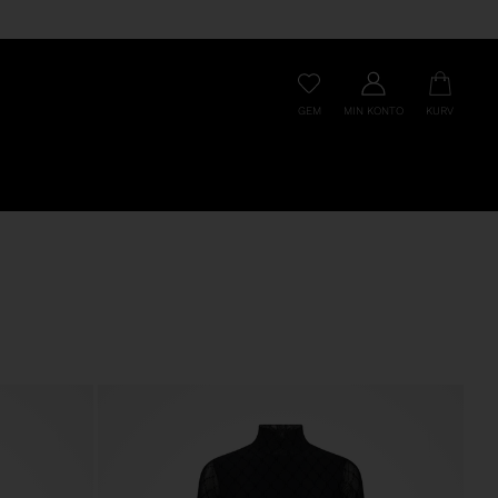
GEM
MIN KONTO
KURV