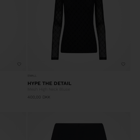
SMALL
HYPE THE DETAIL
Mesh High Neck Bluse
400,00
DKK