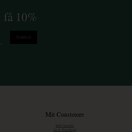
g få 10%
Mit Coaststore
Min konto
GLS Tracking