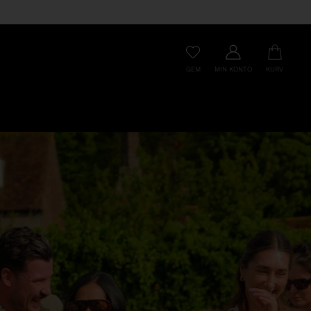
GEM
MIN KONTO
KURV