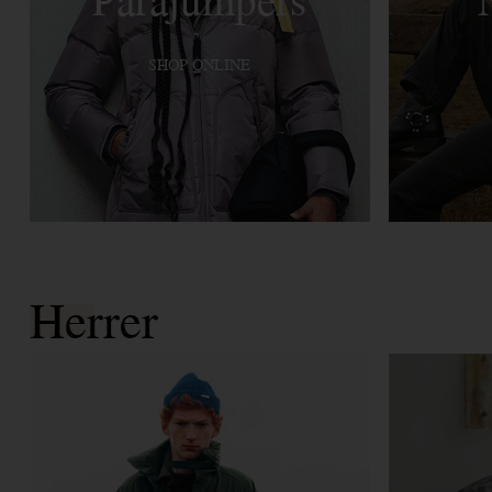
SHOP ONLINE
Herrer