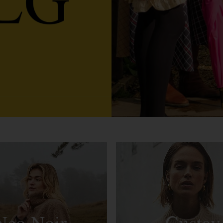
Neo Noir
Gustav