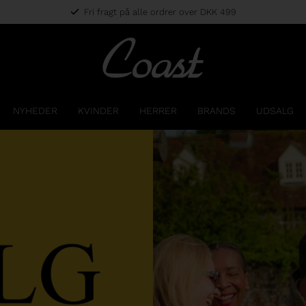
Fri fragt på alle ordrer over DKK 499
NYHEDER
KVINDER
HERRER
BRANDS
UDSALG