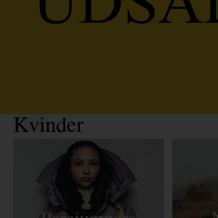
Kvinder
Parajumpers