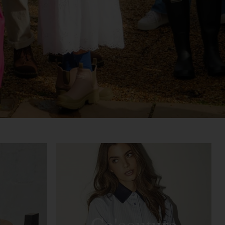
Co'couture