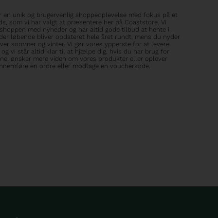
er en unik og brugervenlig shoppeoplevelse med fokus på et
s, som vi har valgt at præsentere her på Coaststore. Vi
shoppen med nyheder og har altid gode tilbud at hente i
 der løbende bliver opdateret hele året rundt, mens du nyder
ver sommer og vinter. Vi gør vores ypperste for at levere
og vi står altid klar til at hjælpe dig, hvis du har brug for
ine, ønsker mere viden om vores produkter eller oplever
ennemføre en ordre eller modtage en voucherkode.