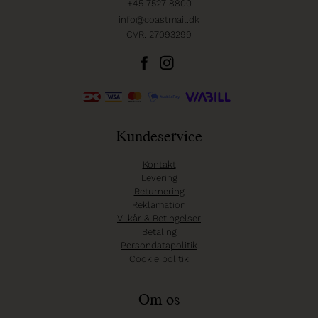
+45 7527 8800
info@coastmail.dk
CVR: 27093299
Kundeservice
Kontakt
Levering
Returnering
Reklamation
Vilkår & Betingelser
Betaling
Persondatapolitik
Cookie politik
Om os