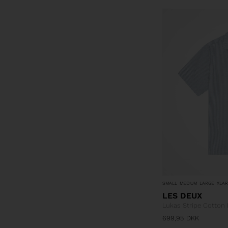
SMALL
MEDIUM
LARGE
XLA
LES DEUX
Lukas Stripe Cotton 
699,95
DKK