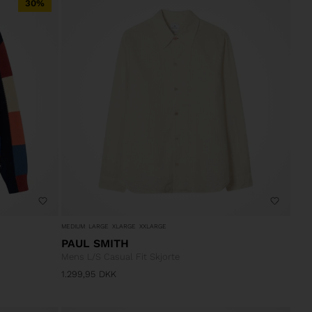
30%
MEDIUM
LARGE
XLARGE
XXLARGE
PAUL SMITH
Mens L/S Casual Fit Skjorte
1.299,95
DKK