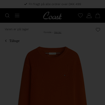
Fri fragt på alle ordrer over DKK 499
Varen er på lager
Forside
-
Herrer
Tilbage