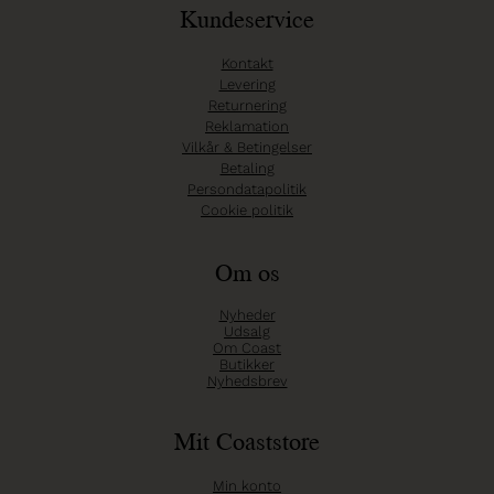
Kundeservice
Kontakt
Levering
Returnering
Reklamation
Vilkår & Betingelser
Betaling
Persondatapolitik
Cookie politik
Om os
Nyheder
Udsalg
Om Coast
Butikker
Nyhedsbrev
Mit Coaststore
Min konto