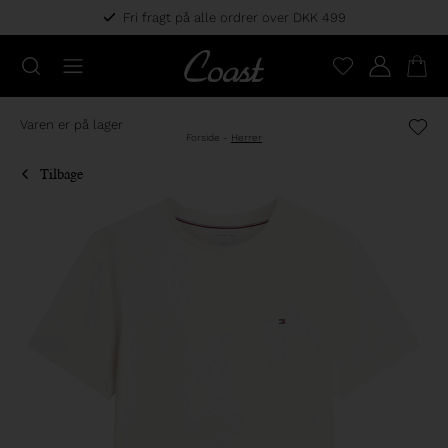
Fri fragt på alle ordrer over DKK 499
Varen er på lager
Forside
-
Herrer
Tilbage