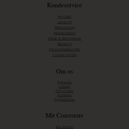
Kundeservice
Kontakt
Levering
Returnering
Reklamation
Vilkår & Betingelser
Betaling
Persondatapolitik
Cookie politik
Om os
Nyheder
Udsalg
Om Coast
Butikker
Nyhedsbrev
Mit Coaststore
Min konto