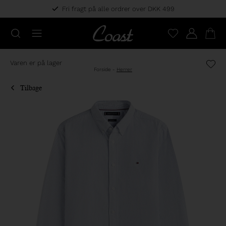
Fri fragt på alle ordrer over DKK 499
Varen er på lager
Forside
-
Herrer
Tilbage