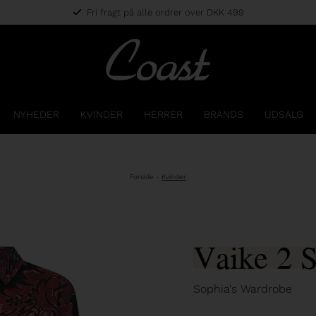
Fri fragt på alle ordrer over DKK 499
NYHEDER
KVINDER
HERRER
BRANDS
UDSALG
Forside
-
Kvinder
Vaike 2 S
Sophia's Wardrobe