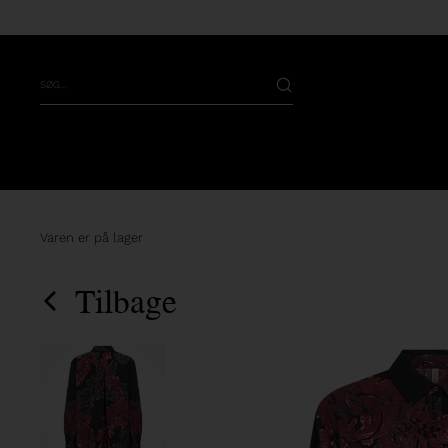
Varen er på lager
Tilbage