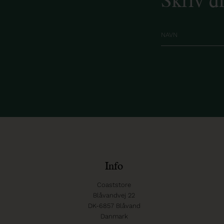
Info
Coaststore
Blåvandvej 22
DK-6857 Blåvand
Danmark