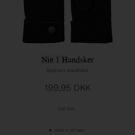
Nie 1 Handsker
Sophia's Wardrobe
199,95
DKK
ONE SIZE
Varen er på lager