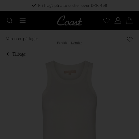
Fri fragt på alle ordrer over DKK 499
Varen er på lager
Forside
-
Kvinder
Tilbage