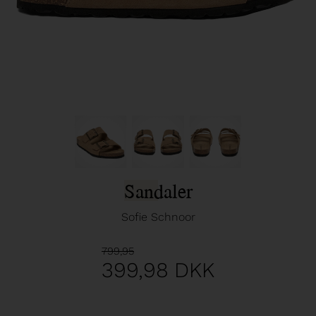
Sandaler
Sofie Schnoor
799,95
399,98
DKK