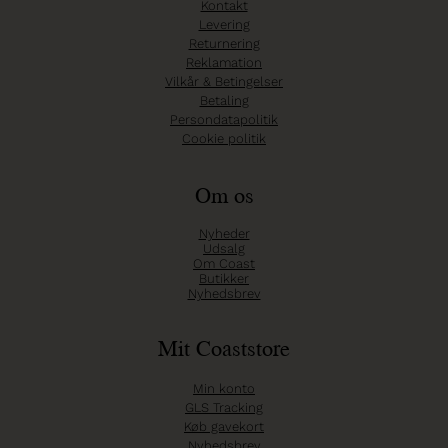
Kontakt
Levering
Returnering
Reklamation
Vilkår & Betingelser
Betaling
Persondatapolitik
Cookie politik
Om os
Nyheder
Udsalg
Om Coast
Butikker
Nyhedsbrev
Mit Coaststore
Min konto
GLS Tracking
Køb gavekort
Nyhedsbrev