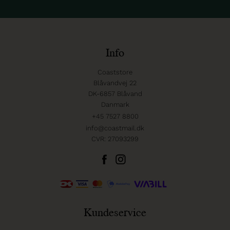
Info
Coaststore
Blåvandvej 22
DK-6857 Blåvand
Danmark
+45 7527 8800
info@coastmail.dk
CVR: 27093299
Kundeservice