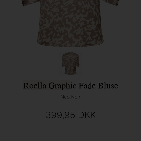
Roella Graphic Fade Bluse
Neo Noir
399,95
DKK