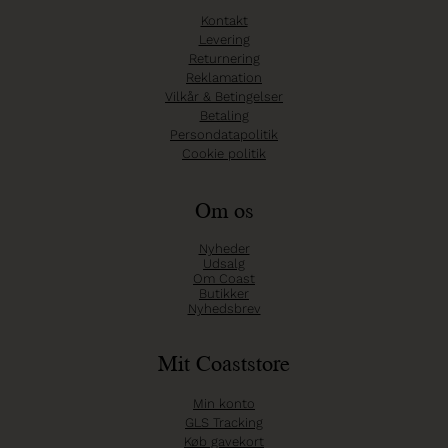
Kontakt
Levering
Returnering
Reklamation
Vilkår & Betingelser
Betaling
Persondatapolitik
Cookie politik
Om os
Nyheder
Udsalg
Om Coast
Butikker
Nyhedsbrev
Mit Coaststore
Min konto
GLS Tracking
Køb gavekort