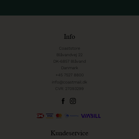
Info
Coaststore
Blåvandvej 22
DK-6857 Blåvand
Danmark
+45 7527 8800
info@coastmail.dk
CVR: 27093299
Kundeservice