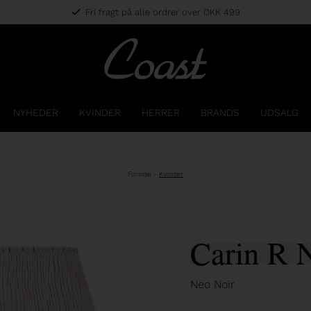
Fri fragt på alle ordrer over DKK 499
NYHEDER
KVINDER
HERRER
BRANDS
UDSALG
Forside
-
Kvinder
Carin R 
Neo Noir