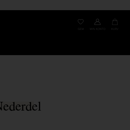
GEM
MIN KONTO
KURV
Nederdel