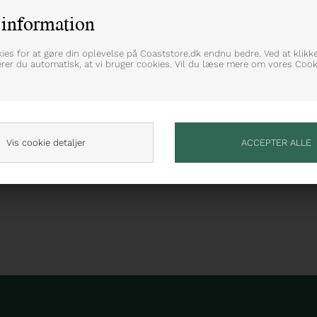
information
kies for at gøre din oplevelse på Coaststore.dk endnu bedre. Ved at klikk
erer du automatisk, at vi bruger cookies. Vil du læse mere om vores Cooki
Vis cookie detaljer