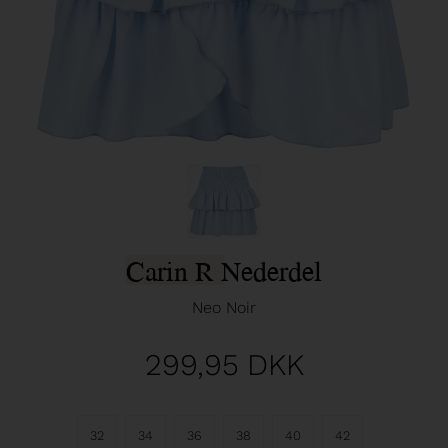
Carin R Nederdel
Neo Noir
299,95
DKK
32
34
36
38
40
42