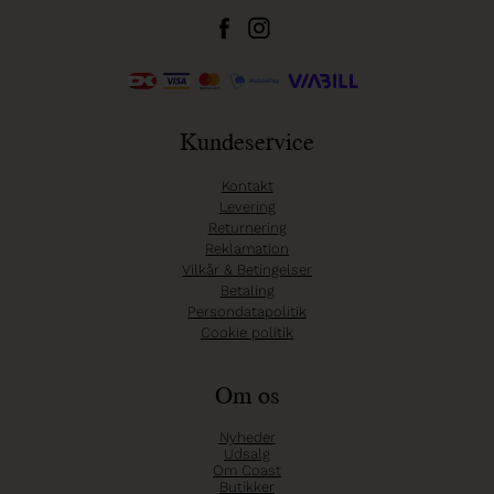
Kundeservice
Kontakt
Levering
Returnering
Reklamation
Vilkår & Betingelser
Betaling
Persondatapolitik
Cookie politik
Om os
Nyheder
Udsalg
Om Coast
Butikker