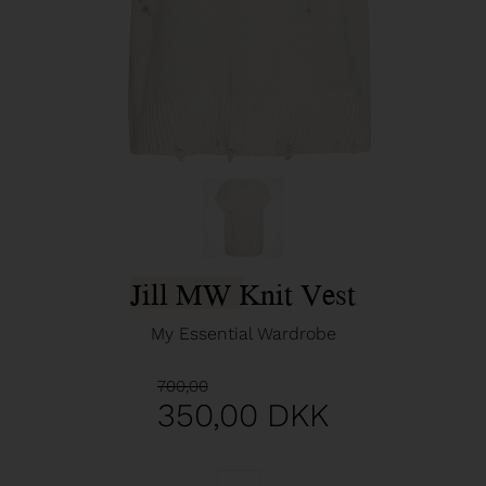
Jill MW Knit Vest
My Essential Wardrobe
700,00
350,00
DKK