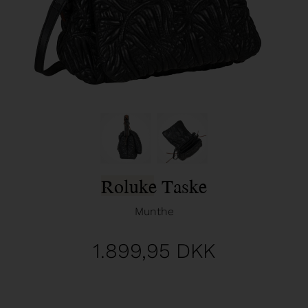
Roluke Taske
Munthe
1.899,95
DKK