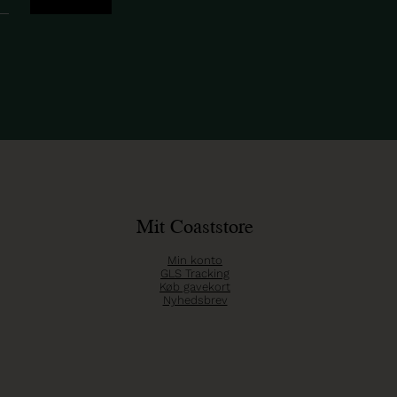
Mit Coaststore
Min konto
GLS Tracking
Køb gavekort
Nyhedsbrev