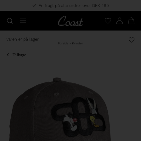
Fri fragt på alle ordrer over DKK 499
Varen er på lager
Forside
-
Kvinder
Tilbage