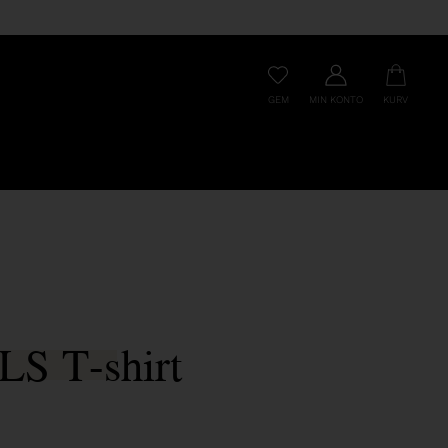
GEM
MIN KONTO
KURV
LS T-shirt