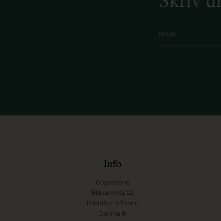
Info
Coaststore
Blåvandvej 22
DK-6857 Blåvand
Danmark