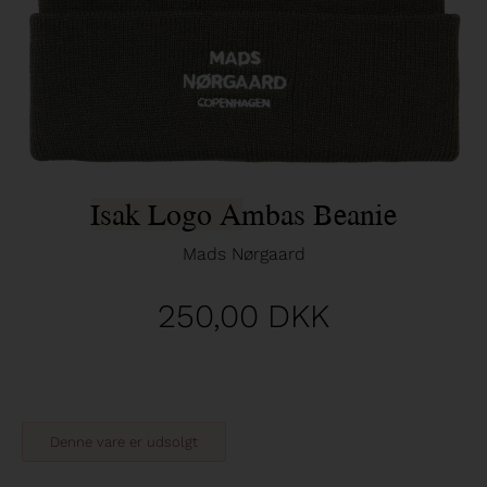
Isak Logo Ambas Beanie
Mads Nørgaard
250,00
DKK
Denne vare er udsolgt