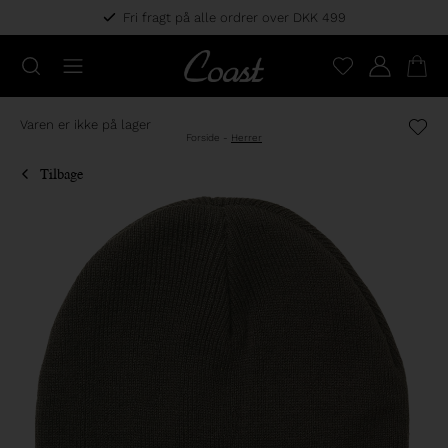
Fri fragt på alle ordrer over DKK 499
Varen er ikke på lager
Forside
-
Herrer
Tilbage