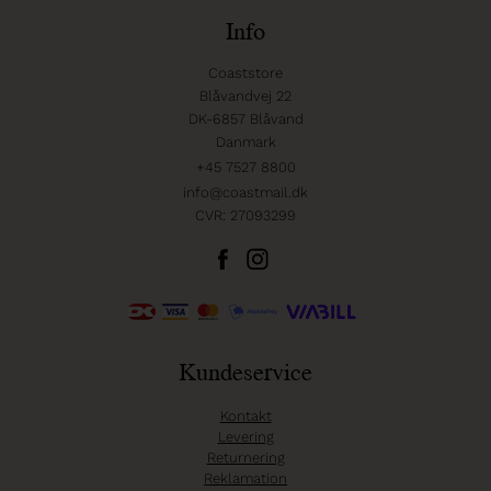
Info
Coaststore
Blåvandvej 22
DK-6857 Blåvand
Danmark
+45 7527 8800
info@coastmail.dk
CVR: 27093299
Kundeservice
Kontakt
Levering
Returnering
Reklamation