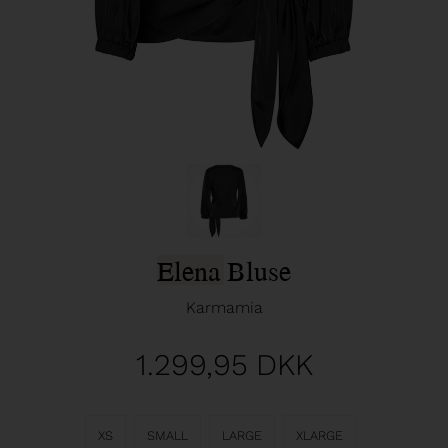
Elena Bluse
Karmamia
1.299,95
DKK
XS
SMALL
LARGE
XLARGE