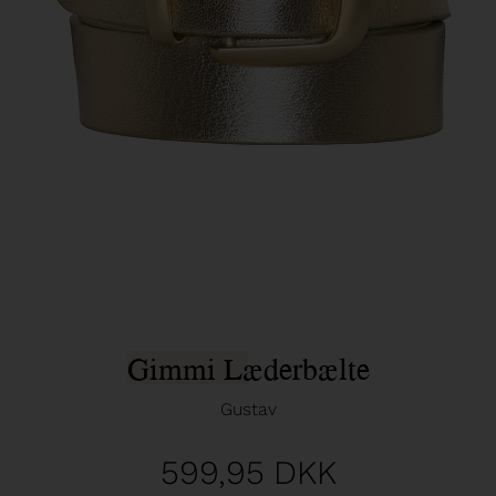
Gimmi Læderbælte
Gustav
599,95
DKK