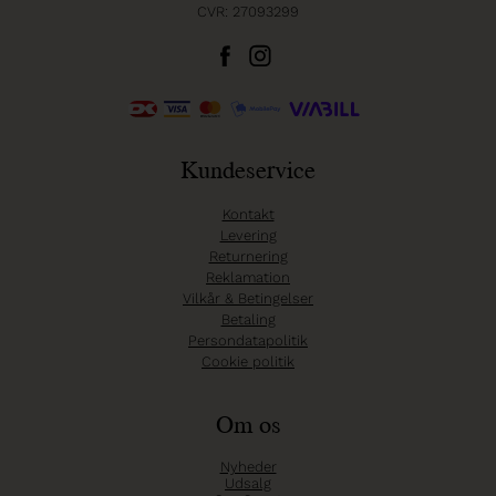
CVR: 27093299
Kundeservice
Kontakt
Levering
Returnering
Reklamation
Vilkår & Betingelser
Betaling
Persondatapolitik
Cookie politik
Om os
Nyheder
Udsalg