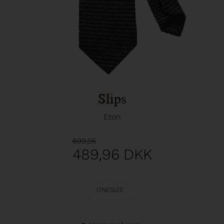
Slips
Eton
699,95
489,96
DKK
ONESIZE