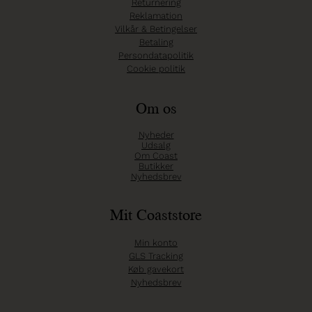
Returnering
Reklamation
Vilkår & Betingelser
Betaling
Persondatapolitik
Cookie politik
Om os
Nyheder
Udsalg
Om Coast
Butikker
Nyhedsbrev
Mit Coaststore
Min konto
GLS Tracking
Køb gavekort
Nyhedsbrev