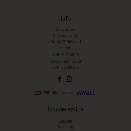
Info
Coaststore
Blåvandvej 22
DK-6857 Blåvand
Danmark
+45 7527 8800
info@coastmail.dk
CVR: 27093299
Kundeservice
Kontakt
Levering