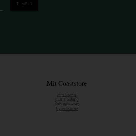
Mit Coaststore
Min konto
GLS Tracking
Køb gavekort
Nyhedsbrev