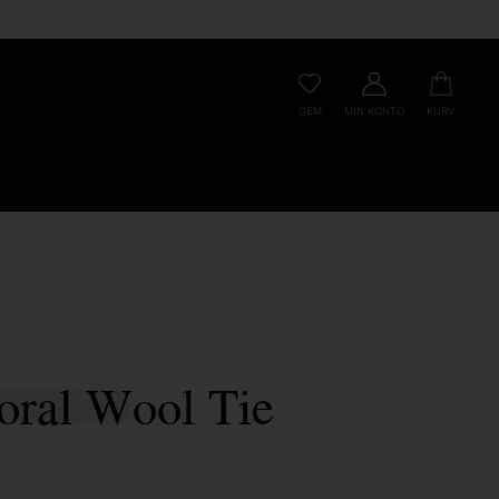
GEM
MIN KONTO
KURV
oral Wool Tie