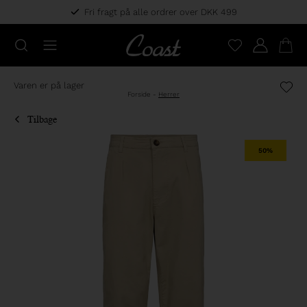
Fri fragt på alle ordrer over DKK 499
Varen er på lager
Forside
-
Herrer
Tilbage
50%