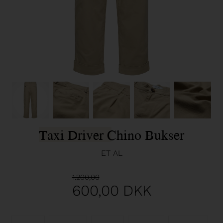
Taxi Driver Chino Bukser
ET AL
1.200,00
600,00
DKK