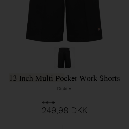
13 Inch Multi Pocket Work Shorts
Dickies
499,95
249,98
DKK