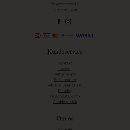
info@coastmail.dk
CVR: 27093299
Kundeservice
Kontakt
Levering
Returnering
Reklamation
Vilkår & Betingelser
Betaling
Persondatapolitik
Cookie politik
Om os
Nyheder