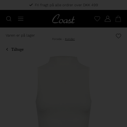
Fri fragt på alle ordrer over DKK 499
Varen er på lager
Forside
-
Kvinder
Tilbage