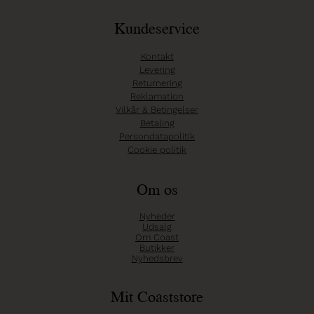
Kundeservice
Kontakt
Levering
Returnering
Reklamation
Vilkår & Betingelser
Betaling
Persondatapolitik
Cookie politik
Om os
Nyheder
Udsalg
Om Coast
Butikker
Nyhedsbrev
Mit Coaststore