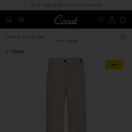
Fri fragt på alle ordrer over DKK 499
Varen er ikke på lager
Forside
-
Kvinder
Tilbage
50%