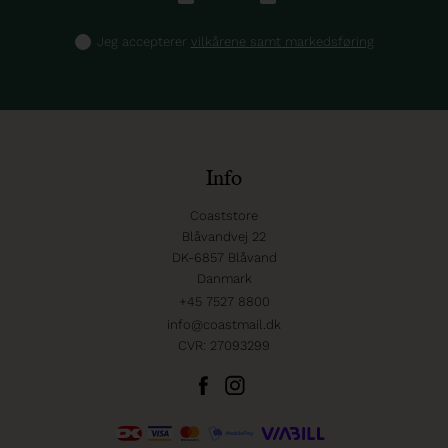
Jeg accepterer
vilkårene samt markedsføring
Info
Coaststore
Blåvandvej 22
DK-6857 Blåvand
Danmark
+45 7527 8800
info@coastmail.dk
CVR: 27093299