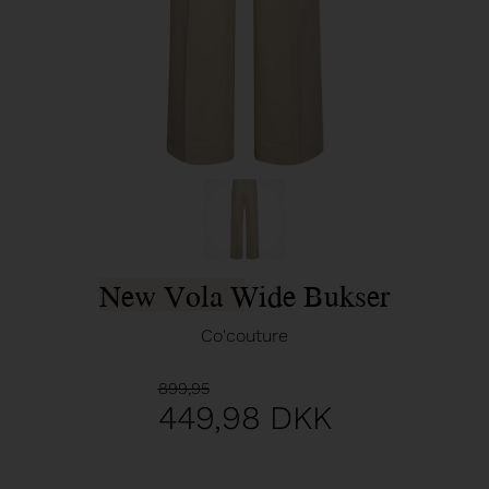
New Vola Wide Bukser
Co'couture
899,95
449,98
DKK