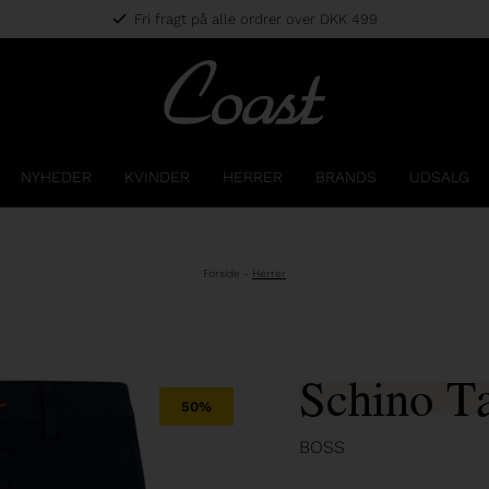
Fri fragt på alle ordrer over DKK 499
NYHEDER
KVINDER
HERRER
BRANDS
UDSALG
Forside
-
Herrer
Schino Ta
50%
BOSS