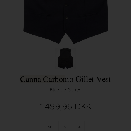
Canna Carbonio Gillet Vest
Blue de Genes
1.499,95
DKK
50
52
54