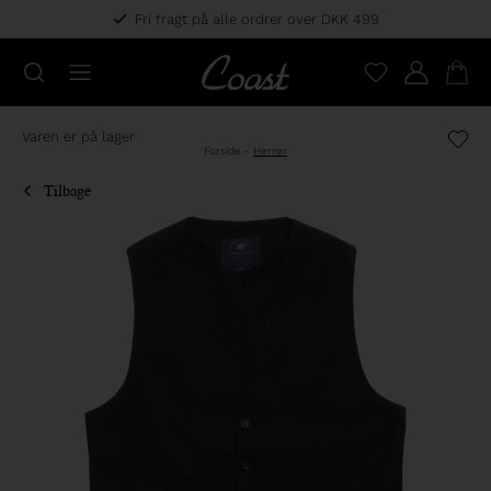
Fri fragt på alle ordrer over DKK 499
Varen er på lager
Forside
-
Herrer
Tilbage