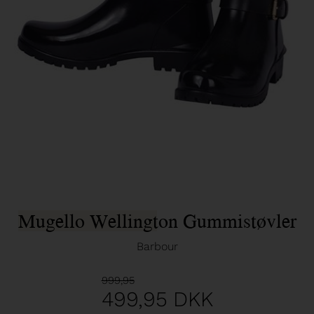
Mugello Wellington Gummistøvler
Barbour
999,95
499,95
DKK