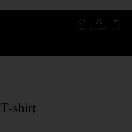
GEM
MIN KONTO
KURV
T-shirt