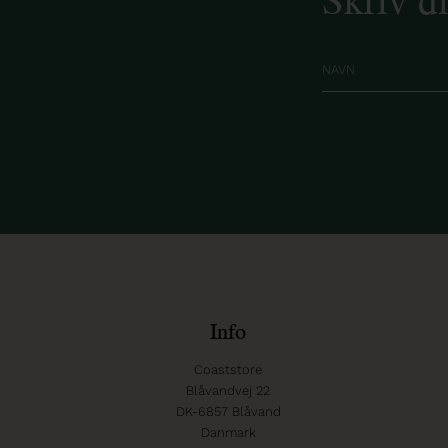
Info
Coaststore
Blåvandvej 22
DK-6857 Blåvand
Danmark