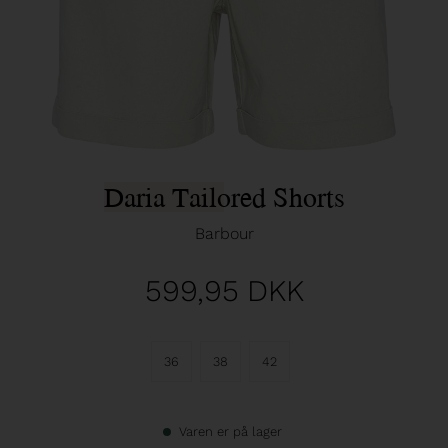
Daria Tailored Shorts
Barbour
599,95
DKK
36
38
42
Varen er på lager