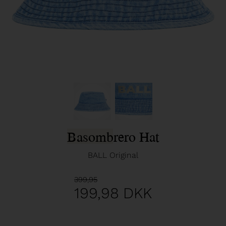
Basombrero Hat
BALL Original
399,95
199,98
DKK