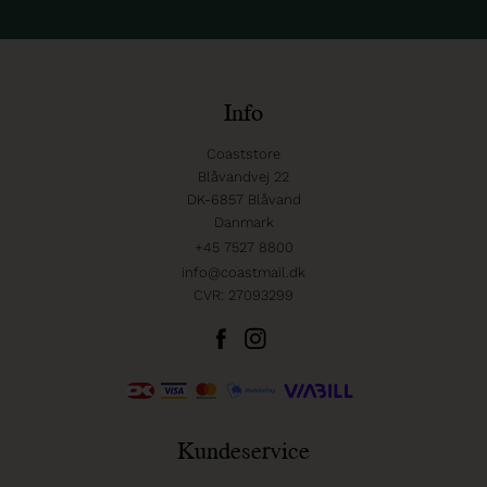
Info
Coaststore
Blåvandvej 22
DK-6857 Blåvand
Danmark
+45 7527 8800
info@coastmail.dk
CVR: 27093299
Kundeservice