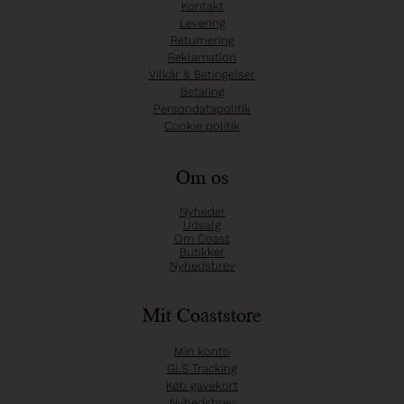
Kontakt
Levering
Returnering
Reklamation
Vilkår & Betingelser
Betaling
Persondatapolitik
Cookie politik
Om os
Nyheder
Udsalg
Om Coast
Butikker
Nyhedsbrev
Mit Coaststore
Min konto
GLS Tracking
Køb gavekort
Nyhedsbrev