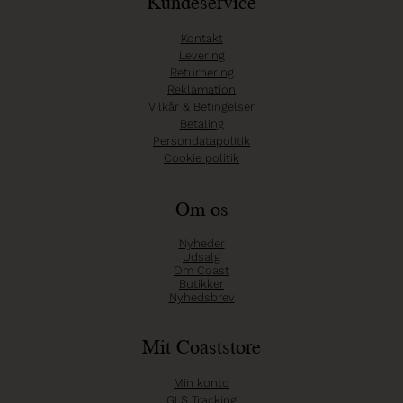
Kundeservice
Kontakt
Levering
Returnering
Reklamation
Vilkår & Betingelser
Betaling
Persondatapolitik
Cookie politik
Om os
Nyheder
Udsalg
Om Coast
Butikker
Nyhedsbrev
Mit Coaststore
Min konto
GLS Tracking