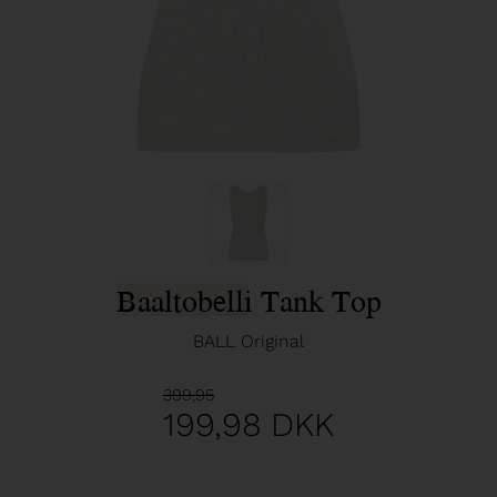
Baaltobelli Tank Top
BALL Original
399,95
199,98
DKK