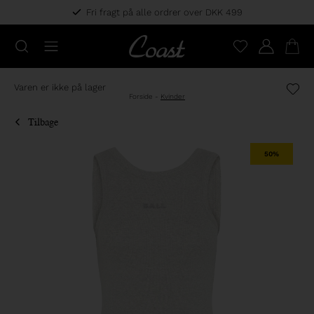
Fri fragt på alle ordrer over DKK 499
Varen er ikke på lager
Forside
-
Kvinder
Tilbage
50%