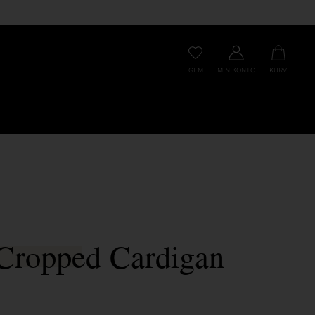
GEM
MIN KONTO
KURV
 Cropped Cardigan